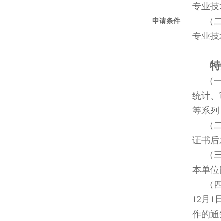
专业技
（二）
申请条件
专业技
特
（一）
统计、
等系列
（二）
证书后
（三）
本单位
（四）
12月
作的通