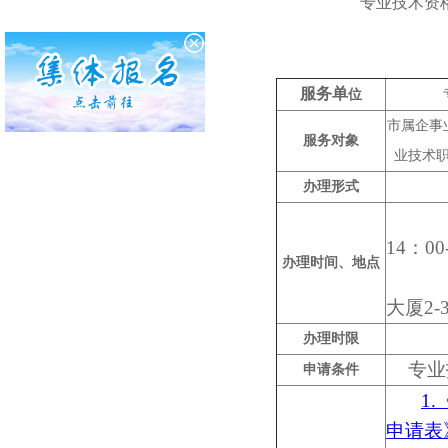
专业技术资
服务单
位
市属企事
服务对象
业技术
办理形式
办理时
14：00
办理时间、地点
办理
大厦2-
办理时限
专业
申请条件
1
申请表