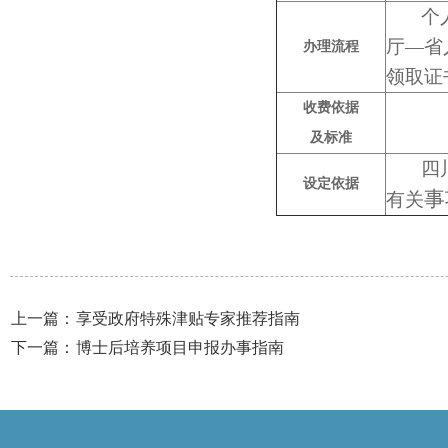
个人申
厅—省
办理流程
领取证
收费依据
及
标准
四川省
设定依据
事
有关
上一篇：
享受政府特殊津贴专家推荐指南
下一篇：
博士后培养项目申报办事指南