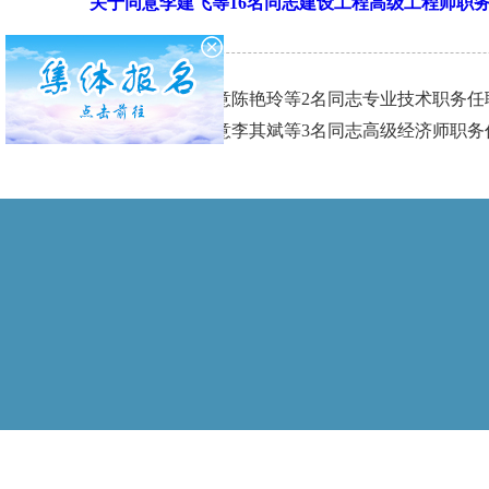
关于同意李建飞等16名同志建设工程高级工程师职务任
上一篇：
关于同意陈艳玲等2名同志专业技术职务任职
下一篇：
关于同意李其斌等3名同志高级经济师职务任