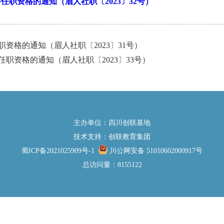
职资格的通知（眉人社职〔2023〕32号）
资格的通知（眉人社职〔2023〕31号）
职资格的通知（眉人社职〔2023〕33号）
主办单位：
四川创联基地
技术支持：
创联教育集团
蜀ICP备2021025909号-1
川公网安备 51010602000917号
总访问量：8155122