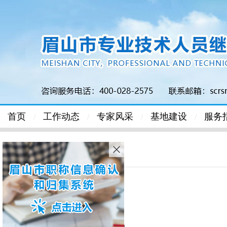
首页
工作动态
专家风采
基地建设
服务
/
/
/
/
首页
>
公需科目
> 正文