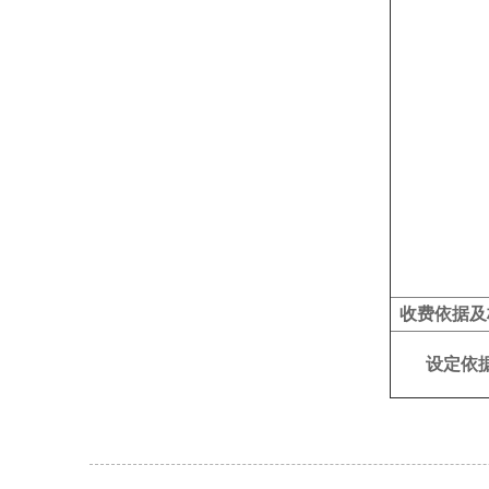
收费依据及
设定依