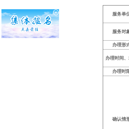
服务单
服务对
办理形
办理时间、
办理时
确认情