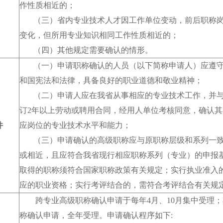
作性质相近的；
（三）省内专业技术人才因工作单位变动，前后职称岗
变化，但所用专业知识相同工作性质相近的；
（四）其他规定需要确认的情形。
（一）申请职称确认的人员（以下简称申请人）应遵守
和国宪法和法律，具备良好的职业道德和敬业精神；
（二）申请人应在我省从事相应的专业技术工作，并与
订2年以上劳动或聘用合同，经用人单位考核同意，确认
件
应岗位的专业技术水平和能力；
（三）申请确认的高级职称应与原职称层级和系列一致
或相近，且应符合我省现行相应职称系列（专业）的申报
取得的职称须符合国家职称政策有关规定；实行执业准入
应的职业资格；实行考评结合的，需符合考评结合有关规
跨专业高级职称确认申请于每年4月、10月集中受理；
称确认申请，全年受理。申请确认程序如下: