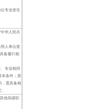
位专业发生
中华人民共
用人单位签
其具备履行相
、专业相同
基本条件；原
的，需具备相
定。
其他高级职