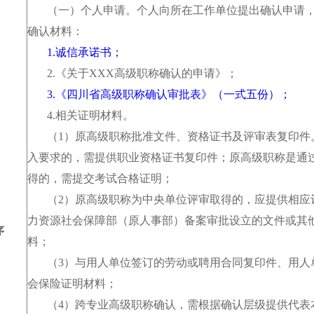
（一）个人申请。个人向所在工作单位提出确认申请，
确认材料：
1.诚信承诺书；
2.《关于XXX高级职称确认的申请》；
3.《四川省高级职称确认审批表》（一式五份）；
4.相关证明材料。
（1）原高级职称批准文件、资格证书及评审表复印件
入要求的，需提供职业资格证书复印件；原高级职称是通
得的，需提交考试合格证明；
（2）原高级职称为中央单位评审取得的，应提供相应
力资源社会保障部（原人事部）备案审批设立的文件或其
序
料；
（3）与用人单位签订的劳动或聘用合同复印件、用人
会保险证明材料；
（4）跨专业高级职称确认，需根据确认层级提供代表