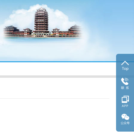
扫码
40
scrsr