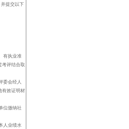
并提交以下
。有执业准
过考评结合取
评委会经人
他有效证明材
单位缴纳社
本人业绩水