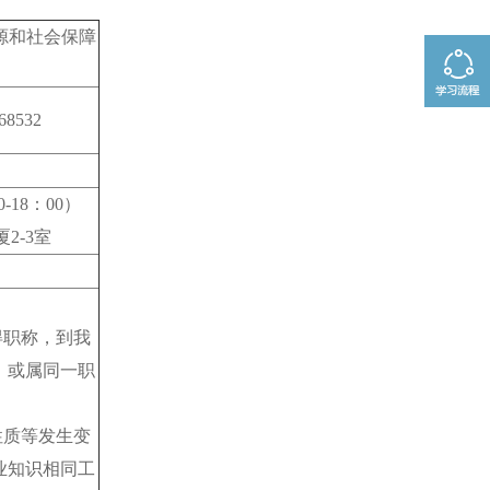
源和社会保障
68532
18：00）
2-3室
职称，到我
，或属同一职
质等发生变
业知识相同工