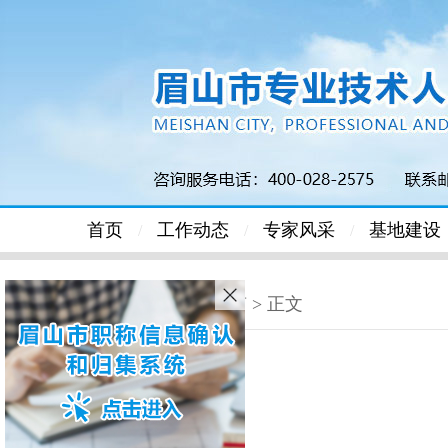
首页
工作动态
专家风采
基地建设
/
/
/
首页
>
服务指南
> 正文