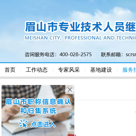
首页
工作动态
专家风采
基地建设
服务
/
/
/
/
首页
>
服务指南
> 正文