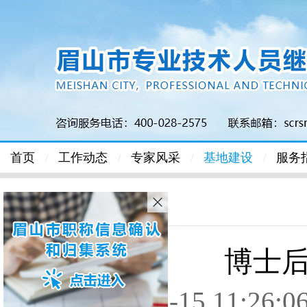
首页
工作动态
专家风采
基地建设
服务
/
/
/
/
首页
>
基地建设
> 正文
博士
时间: 2016-08-15 1