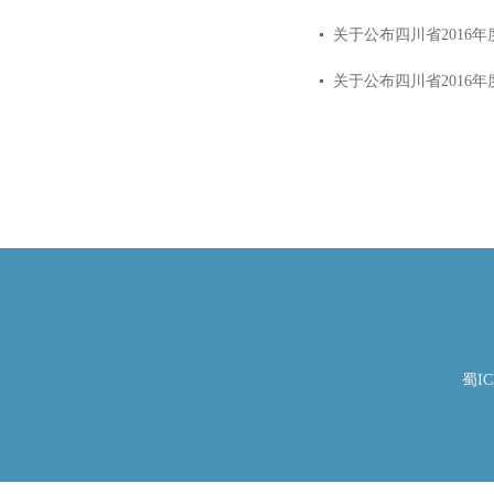
关于公布四川省2016
关于公布四川省2016
蜀IC